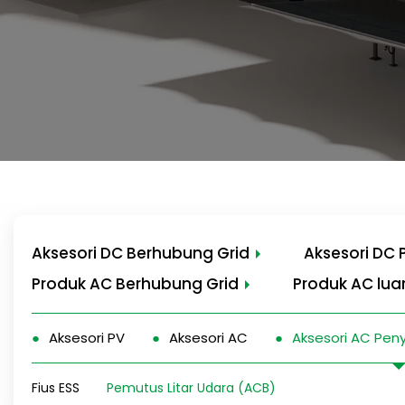
Aksesori DC Berhubung Grid
Aksesori DC
Produk AC Berhubung Grid
Produk AC luar
Aksesori PV
Aksesori AC
Aksesori AC Pe
Fius ESS
Pemutus Litar Udara (ACB)