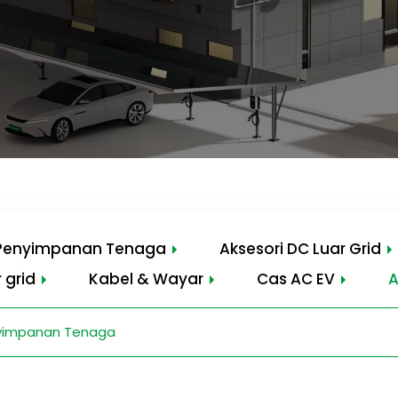
 Penyimpanan Tenaga
Aksesori DC Luar Grid
 grid
Kabel & Wayar
Cas AC EV
A
nyimpanan Tenaga