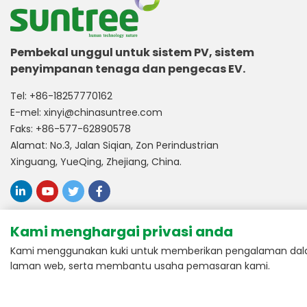
Pembekal unggul untuk sistem PV, sistem
penyimpanan tenaga dan pengecas EV.
Tel:
+86-18257770162
E-mel:
xinyi@chinasuntree.com
Faks: +86-577-62890578
Alamat: No.3, Jalan Siqian, Zon Perindustrian
Xinguang, YueQing, Zhejiang, China.
Dikuasakan oleh:
m-union
Kami menghargai privasi anda
Kami menggunakan kuki untuk memberikan pengalaman dalam
laman web, serta membantu usaha pemasaran kami.