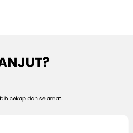
LANJUT?
ebih cekap dan selamat.