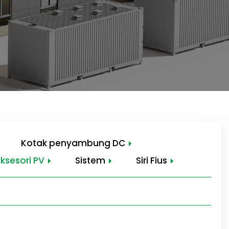
Kotak penyambung DC
ksesori PV
Sistem
Siri Fius