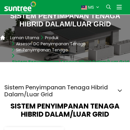
MS
SISTEM PENYIMPANAN TENAGA
HIBRID DALAM/LUAR GRID
Laman Utama
Produk
Aksesori DC Penyimpanan Tenaga
Siri Penyimpanan Tenaga
Sistem Penyimpanan Tenaga Hibrid Dalam/Luar Grid
Sistem Penyimpanan Tenaga Hibrid
Dalam/Luar Grid
SISTEM PENYIMPANAN TENAGA
HIBRID DALAM/LUAR GRID