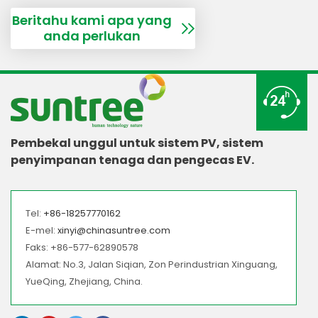
Beritahu kami apa yang
anda perlukan
Pembekal unggul untuk sistem PV, sistem
penyimpanan tenaga dan pengecas EV.
Tel:
+86-18257770162
E-mel:
xinyi@chinasuntree.com
Faks: +86-577-62890578
Alamat: No.3, Jalan Siqian, Zon Perindustrian Xinguang,
YueQing, Zhejiang, China.