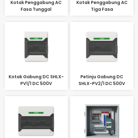
Kotak Penggabung AC
Kotak Penggabung AC
Fasa Tunggal
Tiga Fasa
Kotak Gabung DC SHLX-
Petinju Gabung DC
PV1/1 DC 500V
SHLX-PV2/1 DC 500V