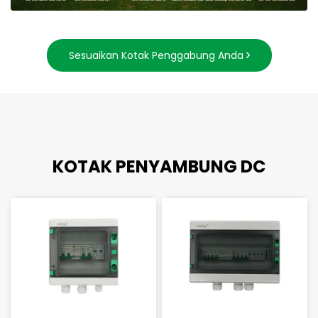
Sesuaikan Kotak Penggabung Anda
KOTAK PENYAMBUNG DC