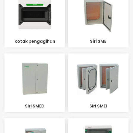
Kotak pengagihan
Siri SME
Siri SMED
Siri SMEI