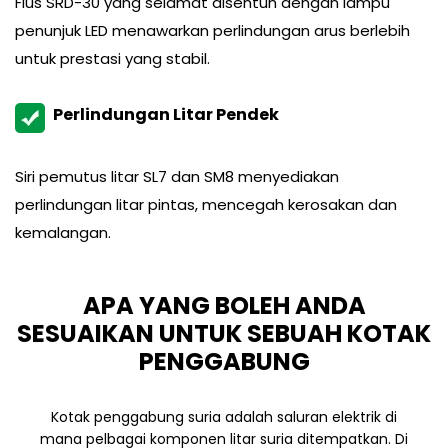
Fius SRD-30 yang selamat disentuh dengan lampu
penunjuk LED menawarkan perlindungan arus berlebih
untuk prestasi yang stabil.
Perlindungan Litar Pendek
Siri pemutus litar SL7 dan SM8 menyediakan
perlindungan litar pintas, mencegah kerosakan dan
kemalangan.
APA YANG BOLEH ANDA
SESUAIKAN UNTUK SEBUAH KOTAK
PENGGABUNG
Kotak penggabung suria adalah saluran elektrik di
mana pelbagai komponen litar suria ditempatkan. Di