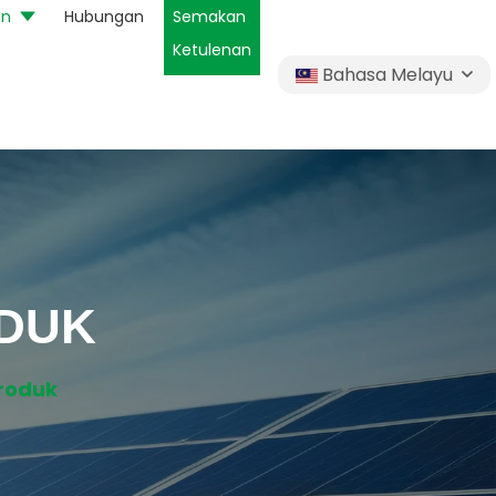
an
Hubungan
Semakan
Ketulenan
Bahasa Melayu
ODUK
roduk