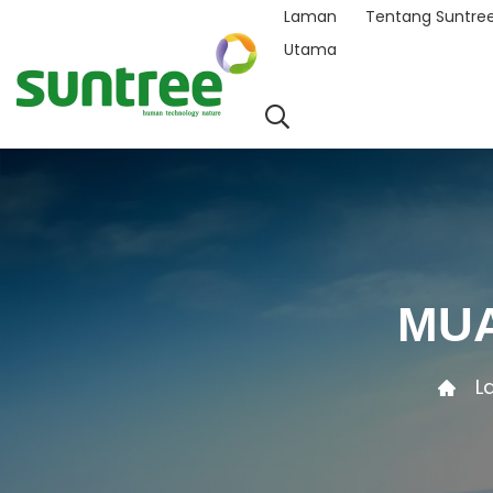
Laman
Tentang Suntre
Utama
MUA
L