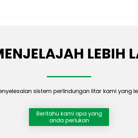
MENJELAJAH LEBIH 
enyelesaian sistem perlindungan litar kami yang l
Beritahu kami apa yang
anda perlukan