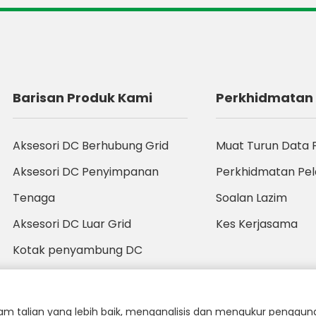
Barisan Produk Kami
Perkhidmatan
Aksesori DC Berhubung Grid
Muat Turun Data 
Aksesori DC Penyimpanan
Perkhidmatan Pe
Tenaga
Soalan Lazim
Aksesori DC Luar Grid
Kes Kerjasama
Kotak penyambung DC
Produk AC Berhubung Grid
 talian yang lebih baik, menganalisis dan mengukur penggun