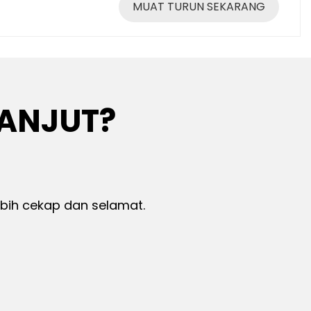
MUAT TURUN SEKARANG
LANJUT?
ebih cekap dan selamat.